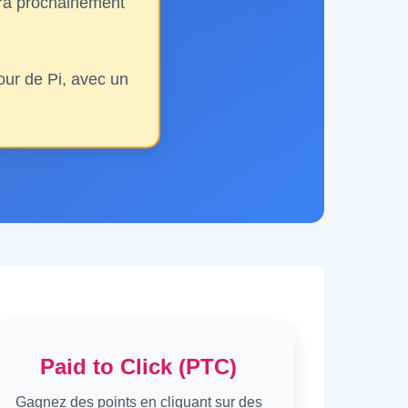
sera prochainement
ur de Pi, avec un
Paid to Click (PTC)
Gagnez des points en cliquant sur des