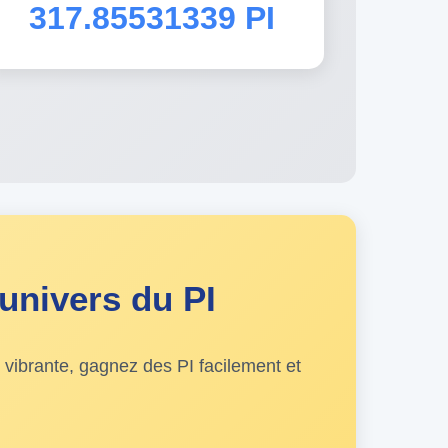
317.85531339 PI
univers du PI
ibrante, gagnez des PI facilement et