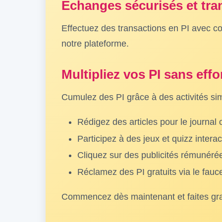
Échanges sécurisés et tra
Effectuez des transactions en PI avec co
notre plateforme.
Multipliez vos PI sans effo
Cumulez des PI grâce à des activités si
Rédigez des articles pour le journa
Participez à des jeux et quizz interac
Cliquez sur des publicités rémunéré
Réclamez des PI gratuits via le fauc
Commencez dès maintenant et faites grand