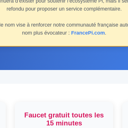
nuera d’exister pour soutenir l’écosystème Pi, mais il 
refondu pour proposer un service complémentaire.
 nom vise à renforcer notre communauté française auto
nom plus évocateur :
FrancePi.com
.
Faucet gratuit toutes les
15 minutes