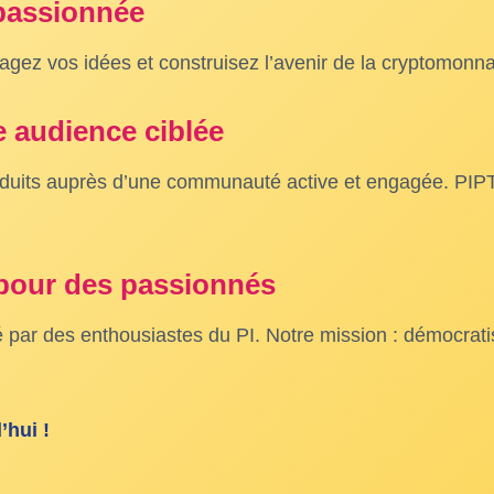
passionnée
agez vos idées et construisez l’avenir de la cryptomonn
 audience ciblée
oduits auprès d’une communauté active et engagée. PIPTC 
 pour des passionnés
 par des enthousiastes du PI. Notre mission : démocrati
’hui !